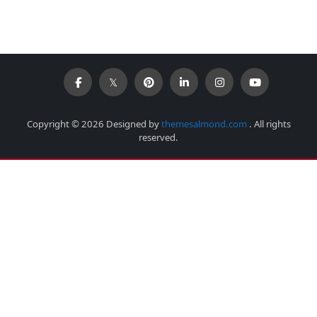
Copyright © 2026 Designed by
themesalmond.com
. All rights
reserved.